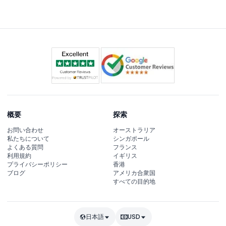
は現地でレンタル可能です。
概要
探索
お問い合わせ
オーストラリア
私たちについて
シンガポール
よくある質問
フランス
利用規約
イギリス
プライバシーポリシー
香港
ブログ
アメリカ合衆国
すべての目的地
日本語
USD