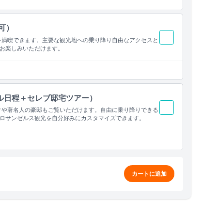
可）
を満喫できます。主要な観光地への乗り降り自由なアクセスと
お楽しみいただけます。
ル日程＋セレブ邸宅ツアー）
クや著名人の豪邸もご覧いただけます。自由に乗り降りできる
ロサンゼルス観光を自分好みにカスタマイズできます。
カートに追加