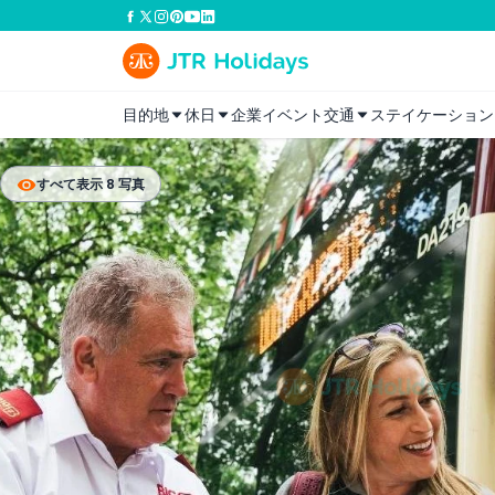
目的地
休日
企業イベント
交通
ステイケーション
すべて表示 8 写真