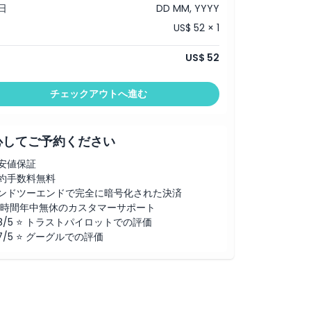
日
DD MM, YYYY
US$ 52 × 1
US$ 52
チェックアウトへ進む
心してご予約ください
安値保証
約手数料無料
ンドツーエンドで完全に暗号化された決済
4時間年中無休のカスタマーサポート
.8/5 ⭐ トラストパイロットでの評価
.7/5 ⭐ グーグルでの評価