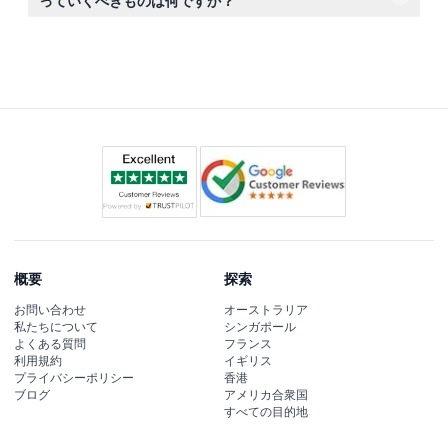
っていくべきものは何ですか？
快適な服装、写真撮影用のカメラ、必要な個人用品をお持
ちください。特別な装備は必要ありません。
概要
探索
お問い合わせ
オーストラリア
私たちについて
シンガポール
よくある質問
フランス
利用規約
イギリス
プライバシーポリシー
香港
ブログ
アメリカ合衆国
すべての目的地