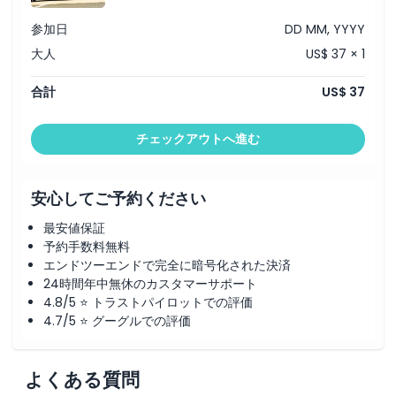
参加日
DD MM, YYYY
引換方法
大人
US$ 37 × 1
キャンセルポリシー
合計
US$ 37
チェックアウトへ進む
安心してご予約ください
最安値保証
予約手数料無料
エンドツーエンドで完全に暗号化された決済
24時間年中無休のカスタマーサポート
4.8/5 ⭐ トラストパイロットでの評価
4.7/5 ⭐ グーグルでの評価
よくある質問