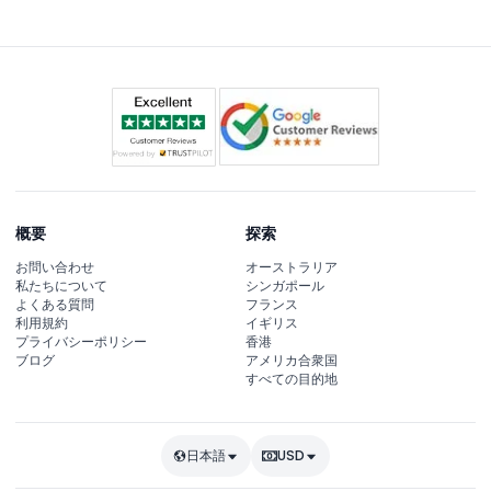
概要
探索
お問い合わせ
オーストラリア
私たちについて
シンガポール
よくある質問
フランス
利用規約
イギリス
プライバシーポリシー
香港
ブログ
アメリカ合衆国
すべての目的地
日本語
USD