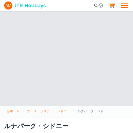
Mobile Search Opene
ホーム
オーストラリア
シドニー
ルナパーク・シドニー
ルナパーク・シドニー