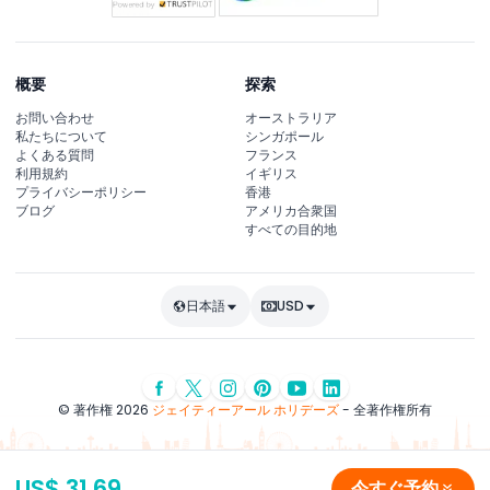
概要
探索
お問い合わせ
オーストラリア
私たちについて
シンガポール
よくある質問
フランス
利用規約
イギリス
プライバシーポリシー
香港
ブログ
アメリカ合衆国
すべての目的地
日本語
USD
© 著作権 2026
ジェイティーアール ホリデーズ
- 全著作権所有
US$ 31.69
今すぐ予約