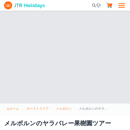
Mobile Search Opene
ホーム
オーストラリア
メルボルン
メルボルンのヤラバレー果樹園ツアー
メルボルンのヤラバレー果樹園ツアー