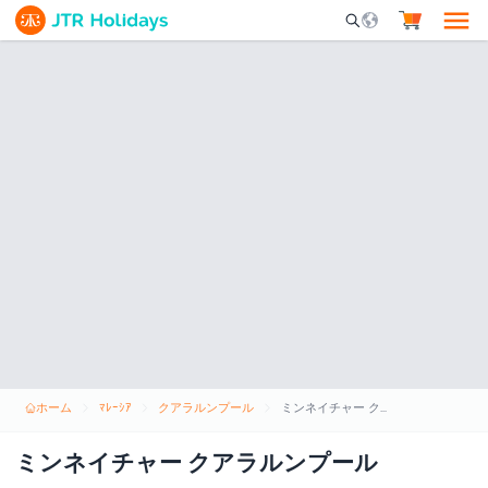
Mobile Search Opene
ホーム
ﾏﾚｰｼｱ
クアラルンプール
ミンネイチャー クアラルンプール
ミンネイチャー クアラルンプール