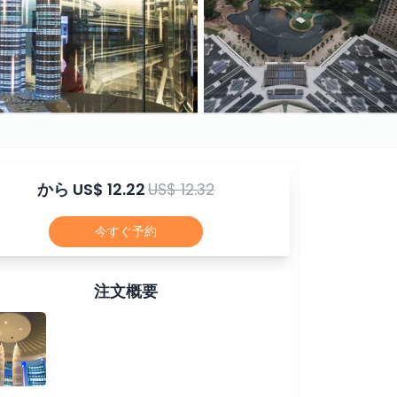
から
US$ 12.22
US$ 12.32
今すぐ予約
注文概要