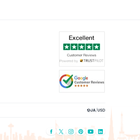
JA
/
USD