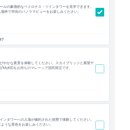
ールの象徴的なペトロナス・ツインタワーを見学できます。
入場枠で市街のパノラマビューをお楽しみください。
87
びやかな夜景を体験してください。スカイブリッジと展望デ
D/MyKIDをお持ちのマレーシア国民限定です。
インタワーへの入場が確約された状態で体験してください。
むような景色をお楽しみください。