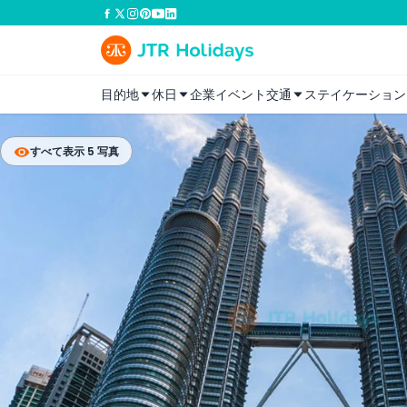
目的地
休日
企業イベント
交通
ステイケーション
すべて表示 5 写真