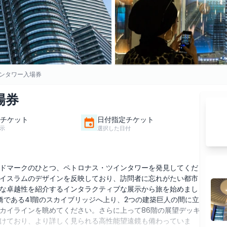
ンタワー入場券
場券
チケット
日付指定チケット
示
選択した日付
ドマークのひとつ、ペトロナス・ツインタワーを発見してくだ
イスラムのデザインを反映しており、訪問者に忘れがたい都市
な卓越性を紹介するインタラクティブな展示から旅を始めまし
橋である41階のスカイブリッジへ上り、2つの建築巨人の間に立
カイラインを眺めてください。さらに上って86階の展望デッキ
けており、より詳しく見られる高性能望遠鏡も備わっていま