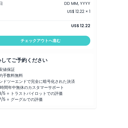
日
DD MM, YYYY
US$ 12.22 × 1
US$ 12.22
チェックアウトへ進む
心してご予約ください
安値保証
約手数料無料
ンドツーエンドで完全に暗号化された決済
4時間年中無休のカスタマーサポート
.8/5 ⭐ トラストパイロットでの評価
.7/5 ⭐ グーグルでの評価