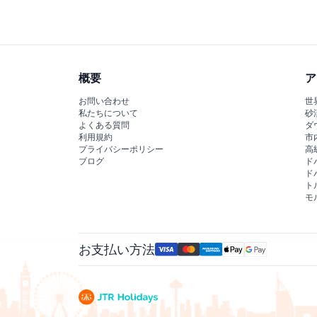
な展示を探検できます。
概要
ア
お問い合わせ
世
私たちについて
砂
よくある質問
ダ
利用規約
市
プライバシーポリシー
高
ブログ
ド
ド
ト
モ
お支払い方法