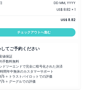
日
DD MM, YYYY
US$ 8.82 × 1
US$ 8.82
チェックアウトへ進む
心してご予約ください
安値保証
約手数料無料
ンドツーエンドで完全に暗号化された決済
4時間年中無休のカスタマーサポート
.8/5 ⭐ トラストパイロットでの評価
.7/5 ⭐ グーグルでの評価