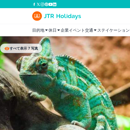
目的地
休日
企業イベント
交通
ステイケーション
すべて表示 7 写真