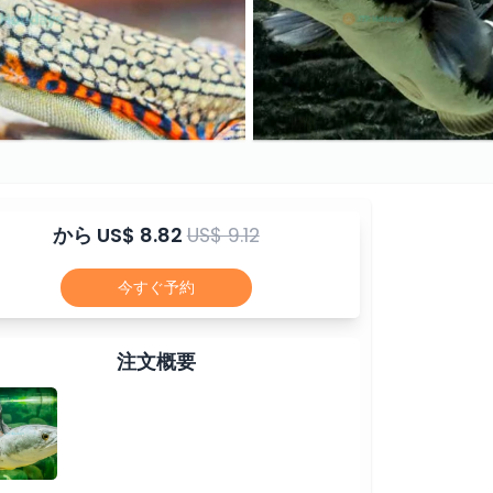
から
US$ 8.82
US$ 9.12
今すぐ予約
注文概要