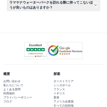
ラマヤナウォーターパークを訪れる際に持ってこないほ
約した日付と時間にご利用ください。
うが良いものはありますか？
安全で楽しい訪問のために、金属製アクセサリーや携帯電
話などの貴重品は持ち込まないでください。荷物はロッカ
ーに安全に収納できます。
概要
探索
お問い合わせ
オーストラリア
私たちについて
シンガポール
よくある質問
フランス
利用規約
イギリス
プライバシーポリシー
香港
ブログ
アメリカ合衆国
すべての目的地