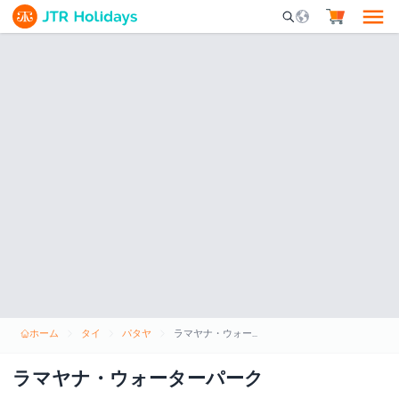
Mobile Search Opene
ホーム
タイ
パタヤ
ラマヤナ・ウォーターパーク
ラマヤナ・ウォーターパーク