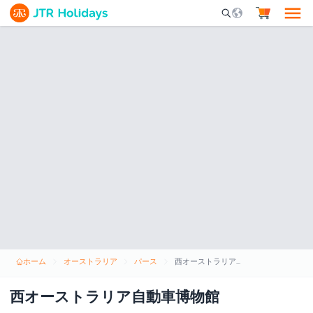
Mobile Search Opene
ホーム
オーストラリア
パース
西オーストラリア自動車博物館
西オーストラリア自動車博物館