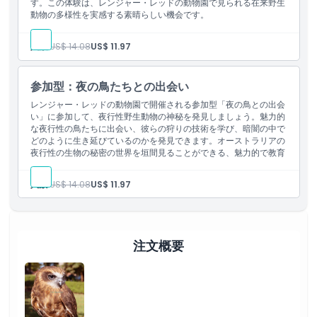
す。この体験は、レンジャー・レッドの動物園で見られる在来野生
動物の多様性を実感する素晴らしい機会です。
人数:
US$ 14.08
US$ 11.97
参加型：夜の鳥たちとの出会い
レンジャー・レッドの動物園で開催される参加型「夜の鳥との出会
い」に参加して、夜行性野生動物の神秘を発見しましょう。魅力的
な夜行性の鳥たちに出会い、彼らの狩りの技術を学び、暗闇の中で
どのように生き延びているのかを発見できます。オーストラリアの
夜行性の生物の秘密の世界を垣間見ることができる、魅力的で教育
的な体験です。
人数:
US$ 14.08
US$ 11.97
注文概要