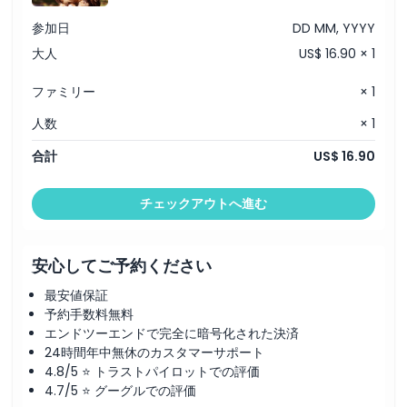
参加日
DD MM, YYYY
大人
US$ 16.90 × 1
ファミリー
× 1
人数
× 1
合計
US$ 16.90
チェックアウトへ進む
安心してご予約ください
最安値保証
予約手数料無料
エンドツーエンドで完全に暗号化された決済
24時間年中無休のカスタマーサポート
4.8/5 ⭐ トラストパイロットでの評価
4.7/5 ⭐ グーグルでの評価