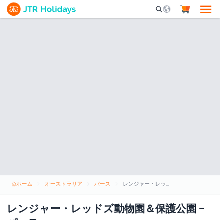
Mobile Search Opene
ホーム
オーストラリア
パース
レンジャー・レッドズ動物園＆保護公園 - パース
レンジャー・レッドズ動物園＆保護公園 -