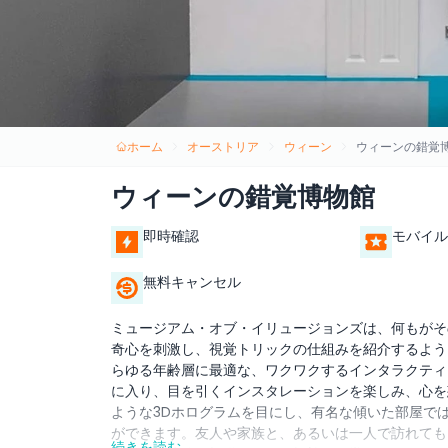
ホーム
オーストリア
ウィーン
ウィーンの錯覚
ウィーンの錯覚博物館
即時確認
モバイル
無料キャンセル
ミュージアム・オブ・イリュージョンズは、何もがそ
奇心を刺激し、視覚トリックの仕組みを紹介するよう
らゆる年齢層に最適な、ワクワクするインタラクティ
に入り、目を引くインスタレーションを楽しみ、心を
ような3Dホログラムを目にし、有名な傾いた部屋で
ができます。友人や家族と、あるいは一人で訪れても
続きを読む