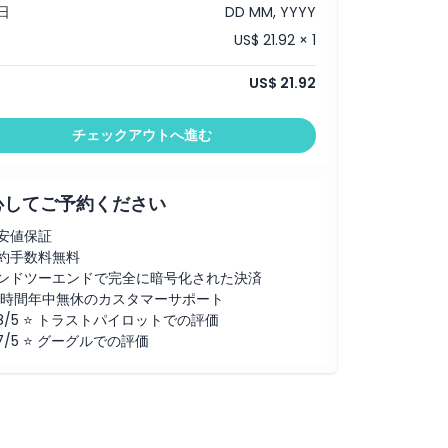
日
DD MM, YYYY
US$ 21.92 × 1
US$ 21.92
チェックアウトへ進む
心してご予約ください
安値保証
約手数料無料
ンドツーエンドで完全に暗号化された決済
4時間年中無休のカスタマーサポート
.8/5 ⭐ トラストパイロットでの評価
.7/5 ⭐ グーグルでの評価