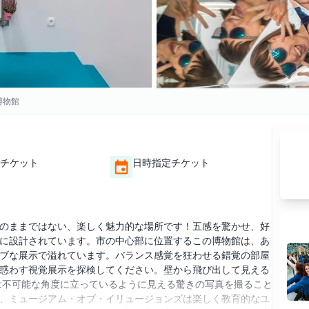
博物館
チケット
日時指定チケット
のままではない、楽しく魅力的な場所です！五感を驚かせ、好
に設計されています。市の中心部に位置するこの博物館は、あ
ブな展示で溢れています。バランス感覚を狂わせる錯覚の部屋
惑わす視覚展示を探検してください。壁から飛び出して見える
は不可能な角度に立っているように見える驚きの写真を撮ること
、ミュージアム・オブ・イリュージョンズは楽しく教育的なユ