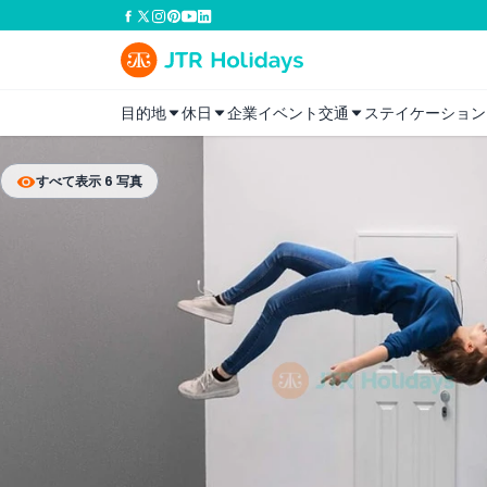
目的地
休日
企業イベント
交通
ステイケーション
すべて表示 6 写真