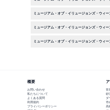
もちろんです！ミュージアムは写真撮影を推奨し
ミュージアム・オブ・イリュージョンズ・ウィー
はい、このウェブサイトからオンラインで予約す
ミュージアム・オブ・イリュージョンズ・ウィー
ご予定の訪問の少なくとも48時間前にキャンセ
ミュージアム・オブ・イリュージョンズ・ウィー
はい、ミュージアムはベビーカーと車椅子に対応
概要
ア
お問い合わせ
世
私たちについて
砂
よくある質問
ダ
利用規約
市
プライバシーポリシー
高