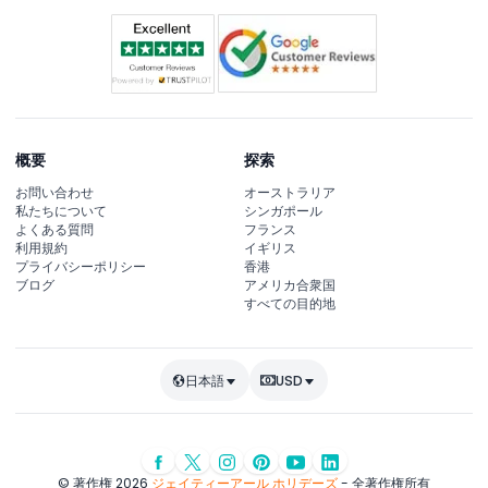
概要
探索
お問い合わせ
オーストラリア
私たちについて
シンガポール
よくある質問
フランス
利用規約
イギリス
プライバシーポリシー
香港
ブログ
アメリカ合衆国
すべての目的地
日本語
USD
© 著作権 2026
ジェイティーアール ホリデーズ
- 全著作権所有