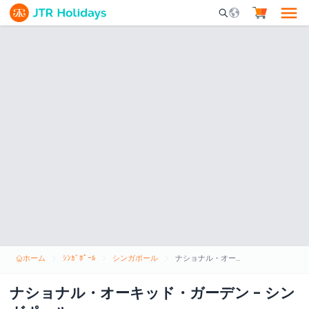
Mobile Search Opene
ホーム
ｼﾝｶﾞﾎﾟｰﾙ
シンガポール
ナショナル・オーキッド・ガーデン - シンガポール
ナショナル・オーキッド・ガーデン - シン