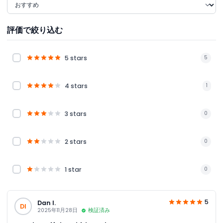
評価で絞り込む
5 stars
5
4 stars
1
3 stars
0
2 stars
0
1 star
0
5
Dan I.
DI
2025年11月28日
検証済み