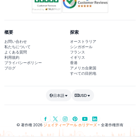
概要
探索
お問い合わせ
オーストラリア
私たちについて
シンガポール
よくある質問
フランス
利用規約
イギリス
プライバシーポリシー
香港
ブログ
アメリカ合衆国
すべての目的地
日本語
USD
© 著作権 2026
ジェイティーアール ホリデーズ
- 全著作権所有