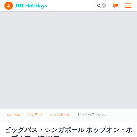
Mobile Search Opene
ホーム
ｼﾝｶﾞﾎﾟｰﾙ
シンガポール
ビッグバス・シンガポール ホップオン・ホップオフ バスツアー
ビッグバス・シンガポール ホップオン・ホ