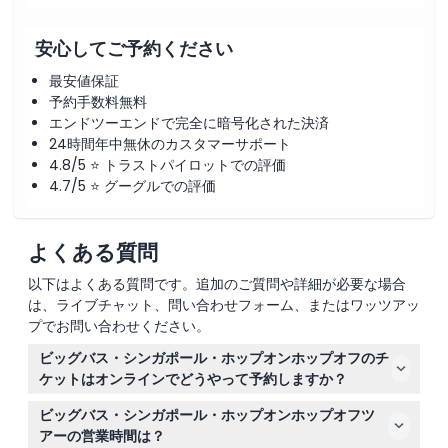
安心してご予約ください
最安値保証
予約手数料無料
エンドツーエンドで完全に暗号化された決済
24時間年中無休のカスタマーサポート
4.8/5 ⭐ トラストパイロットでの評価
4.7/5 ⭐ グーグルでの評価
よくある質問
以下はよくある質問です。追加のご質問や詳細が必要な場合
は、ライブチャット、問い合わせフォーム、またはワッツアッ
プでお問い合わせください。
ビッグバス・シンガポール・ホップオンホップオフのチ
ケットはオンラインでどうやって予約しますか？
このウェブサイトで簡単にチケットをオンライン予約でき
ビッグバス・シンガポール・ホップオンホップオフツ
ます。希望のチケットタイプと日付を選択し、安全なチェ
アーの営業時間は？