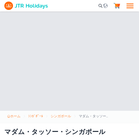
Mobile Search Opene
ホーム
ｼﾝｶﾞﾎﾟｰﾙ
シンガポール
マダム・タッソー・シンガポール
マダム・タッソー・シンガポール