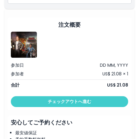
マダム・タッソー・シンガポールの入場（Aリスト・パーティ
ー、ミュージック、スポーツなどのゾーンを含む）
「シンガポールの映像」、「スピリット・オブ・シンガポー
ル」ボートライド、そして映画スター体験へのアクセス
スノーシティ・シンガポールでの1時間のプレイセッション
注文概要
（雪のスライドや冬の遊び場へのアクセスを含む）
参加日
DD MM, YYYY
参加者
US$ 21.08 × 1
合計
US$ 21.08
チェックアウトへ進む
安心してご予約ください
最安値保証