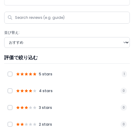
並び替え:
評価で絞り込む
5 stars
1
4 stars
0
3 stars
0
2 stars
0