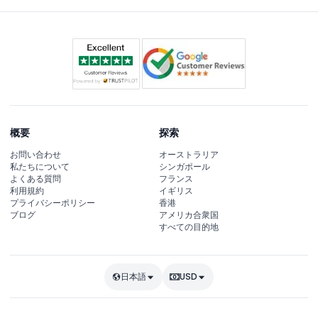
概要
探索
お問い合わせ
オーストラリア
私たちについて
シンガポール
よくある質問
フランス
利用規約
イギリス
プライバシーポリシー
香港
ブログ
アメリカ合衆国
すべての目的地
日本語
USD