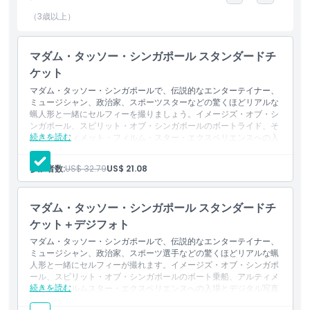
な歴史をガイド付きで巡る旅を体験できます。その後は「スピリッ
ト・オブ・シンガポール」ボートライドに乗り込み、シンガポール
（3歳以上）
のエッセンスに満ちたトロピカルガーデンを航行しましょう。さら
に、世界で最も高いVRジェットコースターであるスリルコースタ
マダム・タッソー・シンガポール スタンダードチ
ー・シンガポールで、マリーナベイの象徴的なスカイラインを越え
ケット
て空を駆け抜ける興奮も味わえます。ポップカルチャーのファンで
も地元の遺産に興味がある方でも、マダム・タッソー・シンガポー
マダム・タッソー・シンガポールで、伝説的なエンターテイナー、
ミュージシャン、政治家、スポーツスターなどの驚くほどリアルな
ルは家族向けの究極のアトラクションを提供します。今すぐチケッ
蝋人形と一緒にセルフィーを撮りましょう。イメージズ・オブ・シ
トを予約しましょう！
ンガポール、スピリット・オブ・シンガポールのボートライド、そ
続きを読む
してアルティメット・フィルム・スター・エクスペリエンスへの入
場が含まれます。
含まれるもの
ハイライト
参加者数:
US$ 32.79
US$ 21.08
マダム・タッソー・シンガポールへの入場（全ての蝋人形ゾー
ンへのアクセスを含む）
イメージズ・オブ・シンガポールの歴史体験
含まれるもの
マダム・タッソー・シンガポール スタンダードチ
スピリット・オブ・シンガポールのボートライド
アルティメット・フィルム・スター・エクスペリエンス（ボリ
ケット＋デジフォト
ウッドゾーン）
マダム・タッソー・シンガポールで、伝説的なエンターテイナー、
子供／大人ポリシー
ミュージシャン、政治家、スポーツ選手などの驚くほどリアルな蝋
人形と一緒にセルフィーが撮れます。イメージズ・オブ・シンガポ
ール、スピリット・オブ・シンガポールのボート乗船、アルティメ
除外事項
続きを読む
ット・フィルムスター・エクスペリエンスへの入場とデジタル写真
の記念品が含まれます。