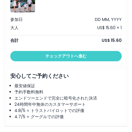
場所
参加日
DD MM, YYYY
大人
US$ 15.60 × 1
行き方
合計
US$ 15.60
利用規約
チェックアウトへ進む
キャンセルポリシー
安心してご予約ください
最安値保証
予約手数料無料
エンドツーエンドで完全に暗号化された決済
24時間年中無休のカスタマーサポート
4.8/5 ⭐ トラストパイロットでの評価
4.7/5 ⭐ グーグルでの評価