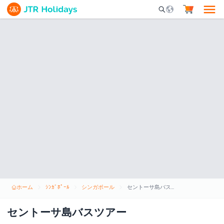
Mobile Search Opene
ホーム
ｼﾝｶﾞﾎﾟｰﾙ
シンガポール
セントーサ島バスツアー
セントーサ島バスツアー