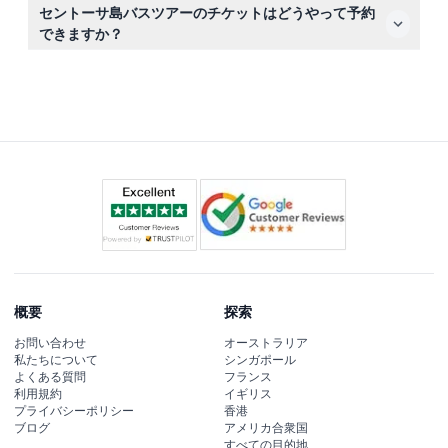
はい、ツアーにはイムビア・ルックアウトやビーチ・ステ
セントーサ島バスツアーのチケットはどうやって予約
ーションなど、探索や写真撮影のために降りられる指定の
できますか？
停留所が含まれています。
このウェブサイト上で簡単にチケットを予約でき、お好み
のツアー時間の空き状況も確認できます。
概要
探索
お問い合わせ
オーストラリア
私たちについて
シンガポール
よくある質問
フランス
利用規約
イギリス
プライバシーポリシー
香港
ブログ
アメリカ合衆国
すべての目的地