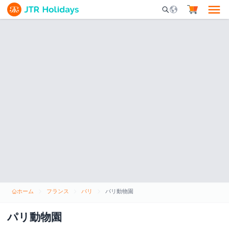
Mobile Search Opene
ホーム
フランス
パリ
パリ動物園
パリ動物園