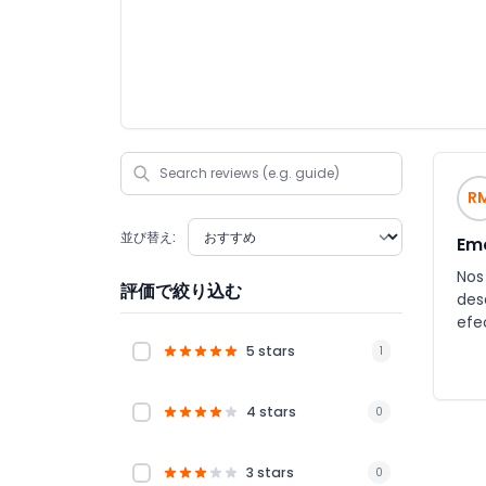
R
並び替え:
Em
Nos
評価で絞り込む
des
efe
plan
5 stars
1
4 stars
0
3 stars
0