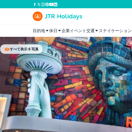
目的地
休日
企業イベント
交通
ステイケーション
すべて表示 6 写真