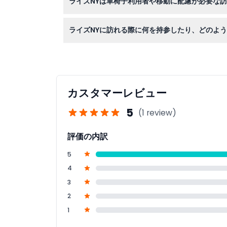
ライズNYは車椅子利用者や移動に配慮が必要な
はい、ライズNYは完全に車椅子対応しており、
ライズNYに訪れる際に何を持参したり、どのよ
屋内アクティビティに適した快適な服装を着用し
ください。
カスタマーレビュー
5
(1 review)
評価の内訳
5
4
3
2
1