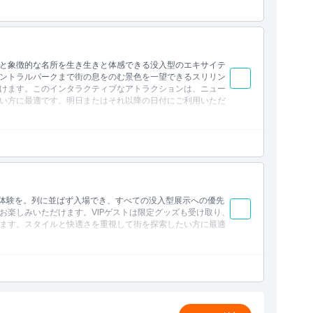
と象徴的な名所を生き生きと体感できる没入型のエキサイテ
ントラルパークまで街の息をのむ景色を一望できるスリリン
けます。このインタラクティブなアトラクションは、ニュー
い方に最適です。明日またはそれ以降の日付にご利用いただ
の体験を。列に並ばず入場でき、すべての没入型展示への優先
お楽しみいただけます。VIPゲストは限定グッズも受け取り、
ます。スタイルと快適さを重視して街を探索したい方に最適