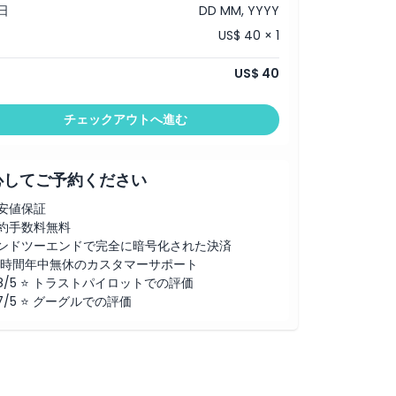
日
DD MM, YYYY
US$ 40 × 1
US$ 40
チェックアウトへ進む
心してご予約ください
安値保証
約手数料無料
ンドツーエンドで完全に暗号化された決済
4時間年中無休のカスタマーサポート
.8/5 ⭐ トラストパイロットでの評価
.7/5 ⭐ グーグルでの評価