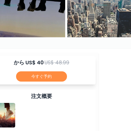
から
US$ 40
US$ 48.99
今すぐ予約
注文概要