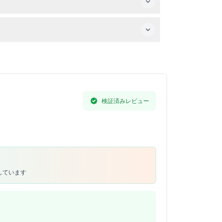
ンは含まれていませんので、必要があればご持参
検証済みレビュー
しています