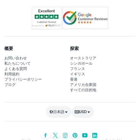
概要
探索
お問い合わせ
オーストラリア
私たちについて
シンガポール
よくある質問
フランス
利用規約
イギリス
プライバシーポリシー
香港
ブログ
アメリカ合衆国
すべての目的地
日本語
USD