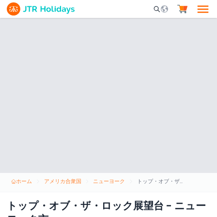
Mobile Search Opene
ホーム
アメリカ合衆国
ニューヨーク
トップ・オブ・ザ・ロック展望台 - ニューヨーク市
トップ・オブ・ザ・ロック展望台 - ニュー