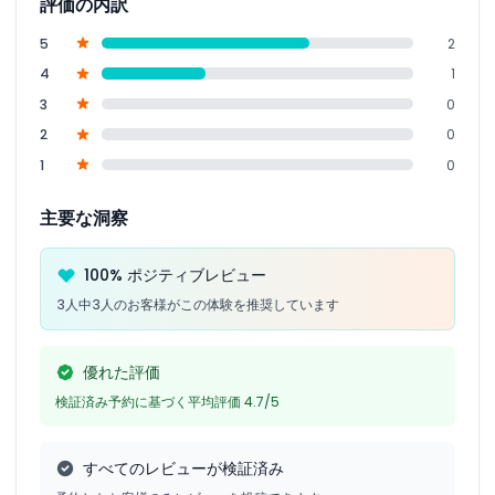
評価の内訳
5
2
4
1
3
0
2
0
1
0
主要な洞察
100% ポジティブレビュー
3人中3人のお客様がこの体験を推奨しています
優れた評価
検証済み予約に基づく平均評価 4.7/5
すべてのレビューが検証済み