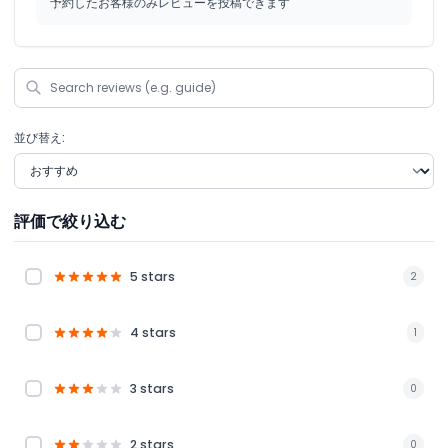
予約したお客様のみレビューを投稿できます
並び替え:
評価で絞り込む
5 stars
2
4 stars
1
3 stars
0
2 stars
0