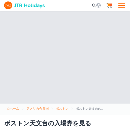
Mobile Search Opene
ホーム
アメリカ合衆国
ボストン
ボストン天文台の入場券を見る
ボストン天文台の入場券を見る