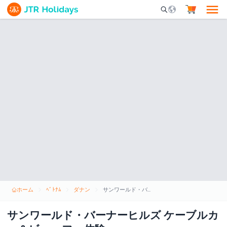
Mobile Search Opene
ホーム
ﾍﾞﾄﾅﾑ
ダナン
サンワールド・バーナーヒルズ ケーブルカー＆ビュッフェ体験
サンワールド・バーナーヒルズ ケーブルカ