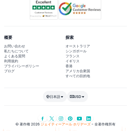
概要
探索
お問い合わせ
オーストラリア
私たちについて
シンガポール
よくある質問
フランス
利用規約
イギリス
プライバシーポリシー
香港
ブログ
アメリカ合衆国
すべての目的地
日本語
USD
© 著作権 2026
ジェイティーアール ホリデーズ
- 全著作権所有