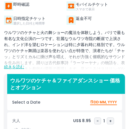
即時確認
モバイルチケット
スマホで表示
日時指定チケット
返金不可
選択した日付と時間帯
ウルワツのケチャと火の舞ショーの魔法を体験しよう。バリで最も
有名な文化公演の一つです。壮麗なウルワツ寺院の断崖で上演さ
れ、インド洋を望むロケーションは特に夕暮れ時に格別です。ウル
ワツのケチャ舞踊は楽器を使わない点が特徴で、演者たちが「チャ
ッ」とリズミカルに掛け声を唱え、それが力強く催眠的なサウンド
を生み出します。踊りは古代叙事詩『ラーマーヤナ』の物語を、表
続きを読む
現豊かな動きと劇的な場面で再現します。見どころはスリリングな
バリの火の舞で、舞踊家が輝く炎の周りを堂々と舞い、力と精神的
ウルワツのケチャ＆ファイアダンスショー 価格
なエネルギーを象徴します。夕暮れ時のウルワツ・ケチャ舞踊の観
とオプション
賞は単なる娯楽ではなく、バリの伝統に触れる深い文化体験です。
伝統衣装、感情豊かな語り、寺院の自然美が組み合わさり、この体
験を特別なものにします。バリで最高の文化ショーを探しているな
Select a Date
DD MM, YYYY
ら、ウルワツのケチャと火の舞は必見のアトラクションで、バリの
遺産を体験し忘れられない思い出を作りたい旅行者に最適です。
大人
US$ 8.95
-
1
+
ハイライト