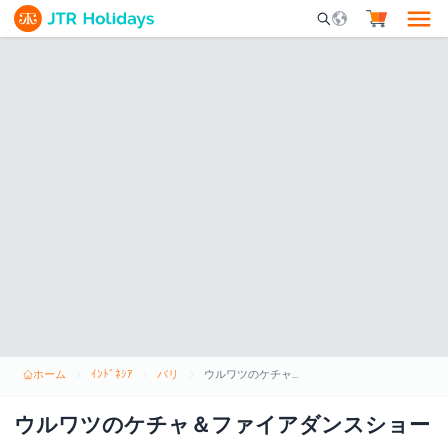
Mobile Search Opene
ホーム
ｲﾝﾄﾞﾈｼｱ
バリ
ウルワツのケチャ＆ファイアダンスショー
ウルワツのケチャ＆ファイアダンスショー