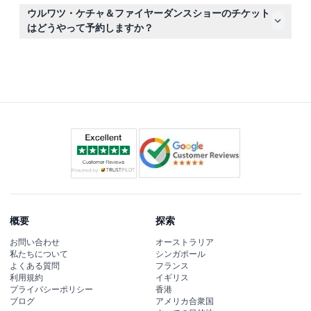
屋外の夜のイベントに適した快適な服装でお越しくださ
ウルワツ・ケチャ＆ファイヤーダンスショーのチケット
い。崖の近くは風が強くなることがあるので、軽いジャケ
はどうやって予約しますか？
ットを持参すると良いでしょう。
このウェブサイトで簡単にチケットをオンライン予約で
き、希望の公演時間を選んで即座に空席状況を確認できま
す。
概要
探索
お問い合わせ
オーストラリア
私たちについて
シンガポール
よくある質問
フランス
利用規約
イギリス
プライバシーポリシー
香港
ブログ
アメリカ合衆国