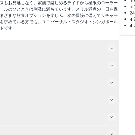
予
スもお見逃しなく。家族で楽しめるライドから極限のローラー
エ
ールのひとときは刺激に満ちています。スリル満点の一日を過
2
まざまな飲食オプションを楽しみ、次の冒険に備えてリチャー
4
を求めている方でも、ユニバーサル・スタジオ・シンガポール
4
トです!