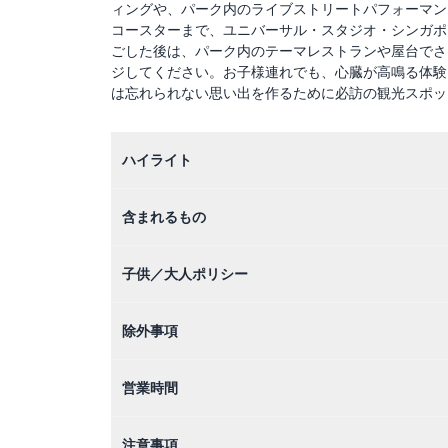
ィングや、パーク内のライブストリートパフォーマン
コースターまで、ユニバーサル・スタジオ・シンガポ
ごした後は、パーク内のテーマレストランや屋台でさ
ジしてください。お子様連れでも、心臓が高鳴る体験
は忘れられない思い出を作るために必訪の観光スポッ
ハイライト
含まれるもの
子供／大人ポリシー
除外事項
営業時間
注意事項