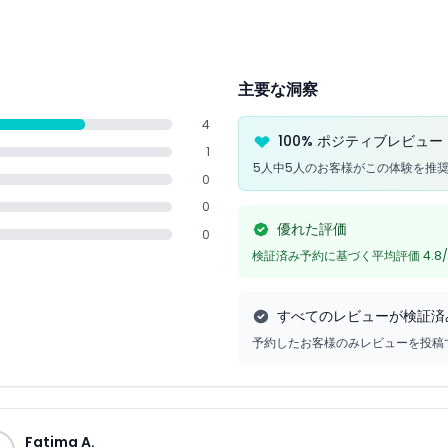
主要な洞察
4
100% ポジティブレビュー
1
5人中5人のお客様がこの体験を推
0
0
優れた評価
0
検証済み予約に基づく平均評価 4.8/
すべてのレビューが検証済
予約したお客様のみレビューを投稿
Fatima A.