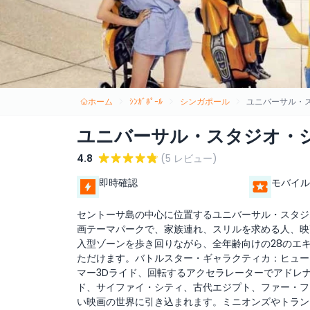
ホーム
ｼﾝｶﾞﾎﾟｰﾙ
シンガポール
ユニバーサル・
ユニバーサル・スタジオ・
4.8
(5 レビュー)
即時確認
モバイル
セントーサ島の中心に位置するユニバーサル・スタジ
画テーマパークで、家族連れ、スリルを求める人、映
入型ゾーンを歩き回りながら、全年齢向けの28のエ
ただけます。バトルスター・ギャラクティカ：ヒューマ
マー3Dライド、回転するアクセラレーターでアドレ
ド、サイファイ・シティ、古代エジプト、ファー・フ
い映画の世界に引き込まれます。ミニオンズやトラン