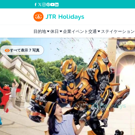
目的地
休日
企業イベント
交通
ステイケーション
すべて表示 7 写真