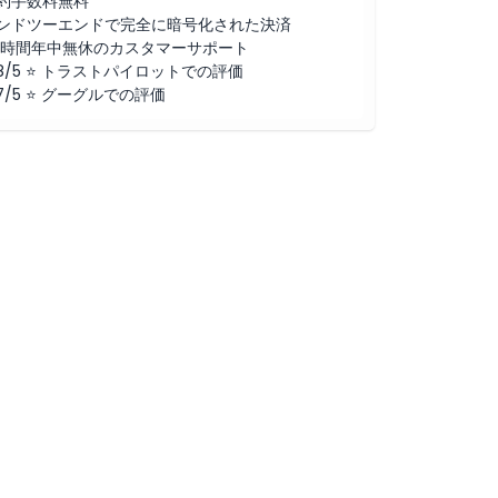
約手数料無料
ンドツーエンドで完全に暗号化された決済
4時間年中無休のカスタマーサポート
.8/5 ⭐ トラストパイロットでの評価
.7/5 ⭐ グーグルでの評価