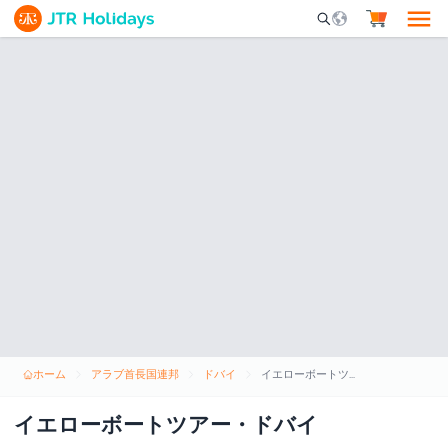
Mobile Search Opene
ホーム
アラブ首長国連邦
ドバイ
イエローボートツアー・ドバイ
イエローボートツアー・ドバイ