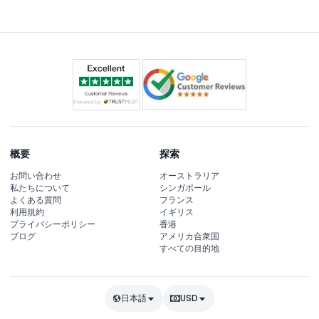
で巡り、船長からのガイドストーリーを楽しみながら、途
中の絶景フォトスポットに立ち寄ります。
概要
探索
お問い合わせ
オーストラリア
私たちについて
シンガポール
よくある質問
フランス
利用規約
イギリス
プライバシーポリシー
香港
ブログ
アメリカ合衆国
すべての目的地
日本語
USD