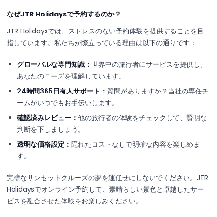
なぜJTR Holidaysで予約するのか？
JTR Holidaysでは、ストレスのない予約体験を提供することを目
指しています。私たちが際立っている理由は以下の通りです：
グローバルな専門知識：
世界中の旅行者にサービスを提供し、
あなたのニーズを理解しています。
24時間365日有人サポート：
質問がありますか？当社の専任チ
ームがいつでもお手伝いします。
確認済みレビュー：
他の旅行者の体験をチェックして、賢明な
判断を下しましょう。
透明な価格設定：
隠れたコストなしで明確な内容を楽しめま
す。
完璧なサンセットクルーズの夢を運任せにしないでください。JTR
Holidaysでオンライン予約して、素晴らしい景色と卓越したサー
ビスを融合させた体験をお楽しみください。