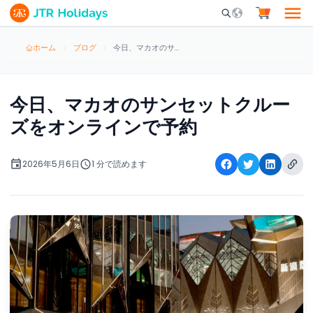
Mobile Search Opene
ホーム
ブログ
今日、マカオのサンセットクルーズをオンラインで予約
今日、マカオのサンセットクルー
ズをオンラインで予約
2026年5月6日
1 分で読めます