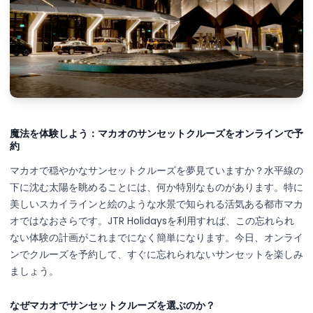
魔法を体験しよう：マカオのサンセットクルーズをオンラインで予
約
マカオで穏やかなサンセットクルーズを夢見ていますか？水平線の
下に沈む太陽を眺めることには、何か特別なものがあります。特に
美しいスカイラインと絵のような水景で知られる活気ある都市マカ
オではなおさらです。JTR Holidaysを利用すれば、この忘れられ
ない体験の計画がこれまでになく簡単になります。今日、オンライ
ンでクルーズを予約して、すぐに忘れられないサンセットを楽しみ
ましょう。
なぜマカオでサンセットクルーズを選ぶのか？