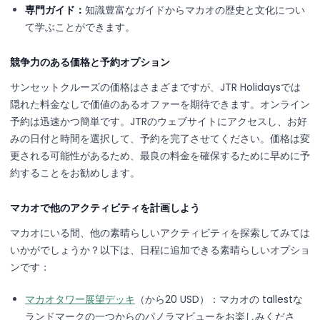
専門ガイド：
知識豊富なガイドからマカオの歴史と文化につい
て学ぶことができます。
競争力のある価格と予約オプション
サンセットクルーズの価格はさまざまですが、JTR Holidaysでは
隠れた料金なしで価値のあるオファーを期待できます。オンライン
予約は迅速かつ簡単です。JTRのウェブサイトにアクセスし、お好
みの日付と時間を選択して、予約を完了させてください。価格は変
更される可能性があるため、最良の料金を確保するために早めに予
約することをお勧めします。
マカオで他のアクティビティを計画しよう
マカオにいる間、他の素晴らしいアクティビティを探索してみては
いかがでしょうか？以下は、日程に追加できる素晴らしいオプショ
ンです：
マカオタワー展望デッキ
（から20 USD）：マカオの tallestな
ランドマークの一つからのパノラマビューをお楽しみくださ