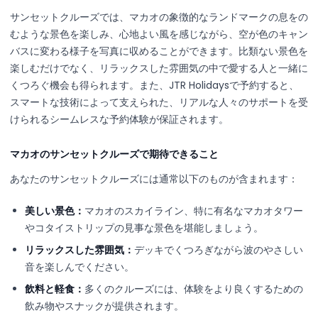
サンセットクルーズでは、マカオの象徴的なランドマークの息をの
むような景色を楽しみ、心地よい風を感じながら、空が色のキャン
バスに変わる様子を写真に収めることができます。比類ない景色を
楽しむだけでなく、リラックスした雰囲気の中で愛する人と一緒に
くつろぐ機会も得られます。また、JTR Holidaysで予約すると、
スマートな技術によって支えられた、リアルな人々のサポートを受
けられるシームレスな予約体験が保証されます。
マカオのサンセットクルーズで期待できること
あなたのサンセットクルーズには通常以下のものが含まれます：
美しい景色：
マカオのスカイライン、特に有名なマカオタワー
やコタイストリップの見事な景色を堪能しましょう。
リラックスした雰囲気：
デッキでくつろぎながら波のやさしい
音を楽しんでください。
飲料と軽食：
多くのクルーズには、体験をより良くするための
飲み物やスナックが提供されます。