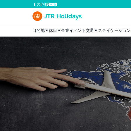
目的地
休日
企業イベント
交通
ステイケーション