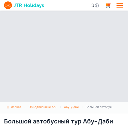
Mobile Search Opene
Главная
Объединенные Арабские Эмираты
Абу-Даби
Большой автобусный тур Абу-Даби
Большой автобусный тур Абу-Даби