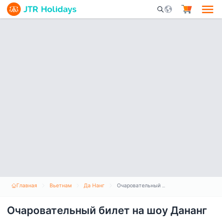
Mobile Search Opene
Главная
Вьетнам
Да Нанг
Очаровательный билет на шоу Дананг
Очаровательный билет на шоу Дананг