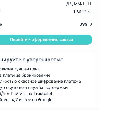
ДД ММ, ГГГГ
t
US$ 17 × 1
о
US$ 17
Перейти к оформлению заказа
нируйте с уверенностью
рантия лучшей цены
з платы за бронирование
лностью сквозное шифрование платежа
углосуточная служба поддержки
8/5 ⭐ Рейтинг на Trustpilot
йтинг 4,7 из 5 ⭐ на Google