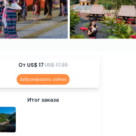
От
US$ 17
US$ 17.39
Забронировать сейчас
Итог заказа