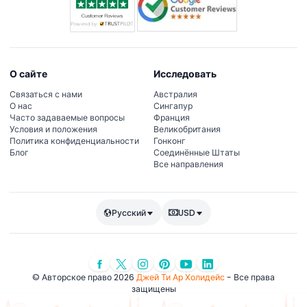
О сайте
Исследовать
Связаться с нами
Австралия
О нас
Сингапур
Часто задаваемые вопросы
Франция
Условия и положения
Великобритания
Политика конфиденциальности
Гонконг
Блог
Соединённые Штаты
Все направления
Русский
USD
© Авторское право 2026
Джей Ти Ар Холидейс
- Все права
защищены