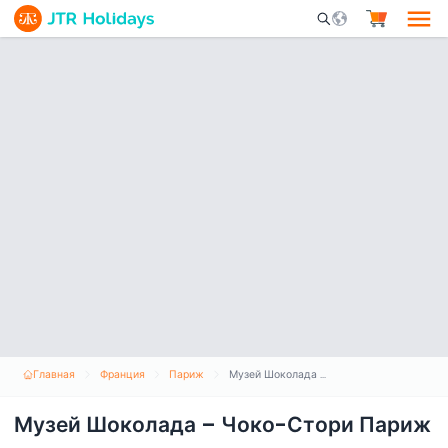
Mobile Search Opene
Главная
Франция
Париж
Музей Шоколада – Чоко-Стори Париж
Музей Шоколада – Чоко-Стори Париж