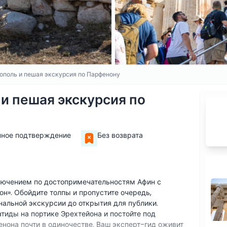
рополь и пешая экскурсия по Парфенону
 и пешая экскурсия по
нное подтверждение
Без возврата
ючением по достопримечательностям Афин с
н». Обойдите толпы и пропустите очередь,
альной экскурсии до открытия для публики.
тиды на портике Эрехтейона и постойте под
нона почти в одиночестве. Ваш эксперт-гид оживит