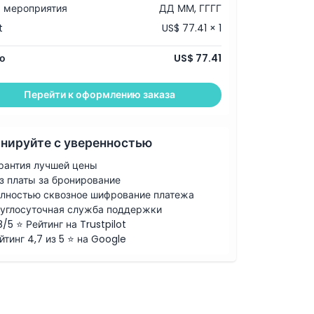
 мероприятия
ДД ММ, ГГГГ
t
US$ 77.41 × 1
о
US$ 77.41
Перейти к оформлению заказа
нируйте с уверенностью
рантия лучшей цены
з платы за бронирование
лностью сквозное шифрование платежа
углосуточная служба поддержки
8/5 ⭐ Рейтинг на Trustpilot
йтинг 4,7 из 5 ⭐ на Google