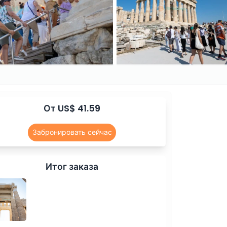
От US$ 41.59
Забронировать сейчас
Итог заказа