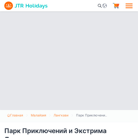
Mobile Search Opene
Главная
Малайзия
Лангкави
Парк Приключений и Экстрима Лангкави
Парк Приключений и Экстрима