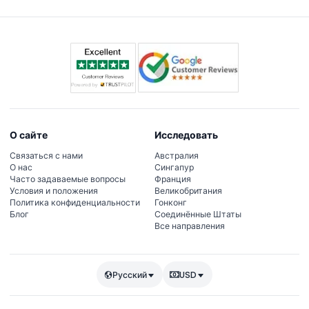
дня, исследуя аттракционы и шоу по всему парку.
О сайте
Исследовать
Связаться с нами
Австралия
О нас
Сингапур
Часто задаваемые вопросы
Франция
Условия и положения
Великобритания
Политика конфиденциальности
Гонконг
Блог
Соединённые Штаты
Все направления
Русский
USD