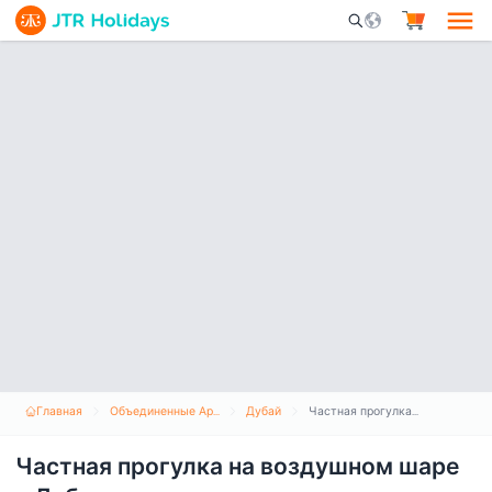
Mobile Search Opene
Главная
Объединенные Арабские Эмираты
Дубай
Частная прогулка на воздушном шаре в Дубае
Частная прогулка на воздушном шаре