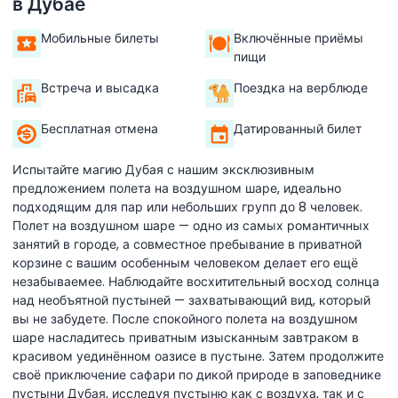
в Дубае
Мобильные билеты
Включённые приёмы
пищи
Встреча и высадка
Поездка на верблюде
Бесплатная отмена
Датированный билет
Испытайте магию Дубая с нашим эксклюзивным
предложением полета на воздушном шаре, идеально
подходящим для пар или небольших групп до 8 человек.
Полет на воздушном шаре — одно из самых романтичных
занятий в городе, а совместное пребывание в приватной
корзине с вашим особенным человеком делает его ещё
незабываемее. Наблюдайте восхитительный восход солнца
над необъятной пустыней — захватывающий вид, который
вы не забудете. После спокойного полета на воздушном
шаре насладитесь приватным изысканным завтраком в
красивом уединённом оазисе в пустыне. Затем продолжите
своё приключение сафари по дикой природе в заповеднике
пустыни Дубая, исследуя пустыню как с воздуха, так и с