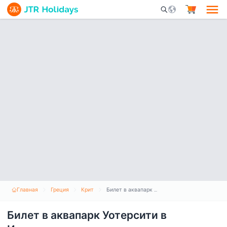
Mobile Search Opene
Главная
Греция
Крит
Билет в аквапарк Уотерсити в Ираклионе
Билет в аквапарк Уотерсити в