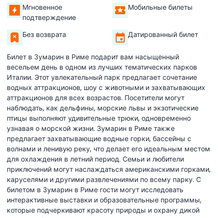
Мгновенное
Мобильные билеты
подтверждение
Без возврата
Датированный билет
Билет в Зумарин в Риме подарит вам насыщенный
весельем день в одном из лучших тематических парков
Италии. Этот увлекательный парк предлагает сочетание
водных аттракционов, шоу с животными и захватывающих
аттракционов для всех возрастов. Посетители могут
наблюдать, как дельфины, морские львы и экзотические
птицы выполняют удивительные трюки, одновременно
узнавая о морской жизни. Зумарин в Риме также
предлагает захватывающие водные горки, бассейны с
волнами и ленивую реку, что делает его идеальным местом
для охлаждения в летний период. Семьи и любители
приключений могут наслаждаться американскими горками,
каруселями и другими развлечениями по всему парку. С
билетом в Зумарин в Риме гости могут исследовать
интерактивные выставки и образовательные программы,
которые подчеркивают красоту природы и охрану дикой