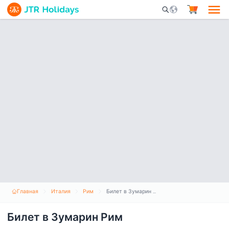
Mobile Search Opene
Главная
Италия
Рим
Билет в Зумарин Рим
Билет в Зумарин Рим