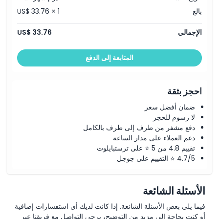
بالغ
US$ 33.76 × 1
الإجمالي
US$ 33.76
المتابعة إلى الدفع
احجز بثقة
ضمان أفضل سعر
لا رسوم للحجز
دفع مشفر من طرف إلى طرف بالكامل
دعم العملاء على مدار الساعة
تقييم 4.8 من 5 ⭐ على ترستبايلوت
4.7/5 ⭐ التقييم على جوجل
الأسئلة الشائعة
فيما يلي بعض الأسئلة الشائعة. إذا كانت لديك أي استفسارات إضافية
أو كنت بحاجة إلى مزيد من التوضيح، يرجى التواصل مع فريقنا عبر