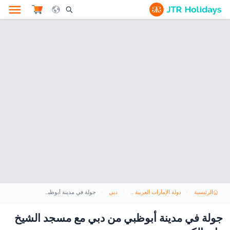
le Search Opener Icon
الرئيسية
دولة الإمارات العربية المتحدة
دبي
جولة في مدينة أبوظبي من دبي مع مسجد الشيخ زايد الكبير
جولة في مدينة أبوظبي من دبي مع مسجد الشيخ