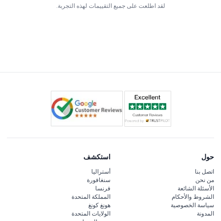
لقد اطلعت على جميع التقييمات لهذه التجربة.
حول
استكشف
اتصل بنا
أستراليا
من نحن
سنغافورة
الأسئلة الشائعة
فرنسا
الشروط والأحكام
المملكة المتحدة
سياسة الخصوصية
هونغ كونغ
المدونة
الولايات المتحدة