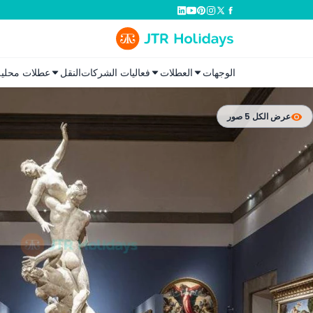
الوجهات
العطلات
فعاليات الشركات
النقل
عطلات محلية
عرض الكل 5 صور