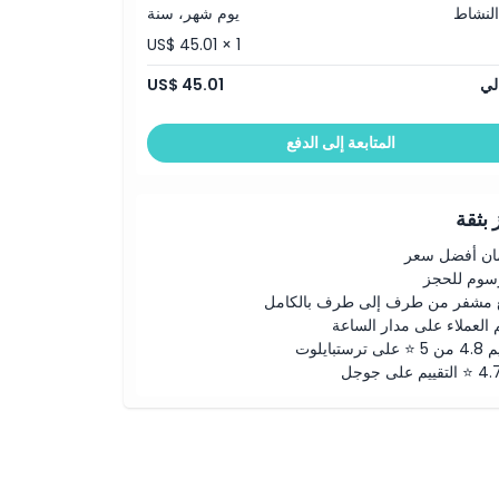
النشاط
يوم شهر، سنة
US$ 45.01 × 1
لي
US$ 45.01
المتابعة إلى الدفع
بثقة
ن أفضل سعر
رسوم للحجز
 مشفر من طرف إلى طرف بالكامل
 العملاء على مدار الساعة
لى ترستبايلوت
ييم على جوجل