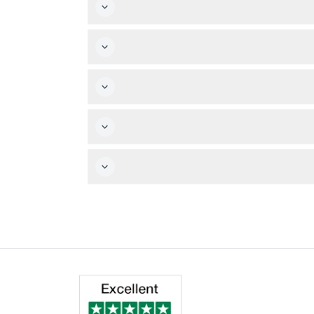
لمرشدة هي الحيوانات الوحيدة المسموح بها داخل