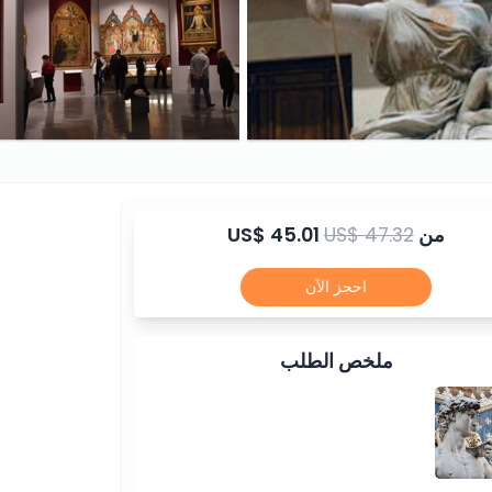
من
US$ 47.32
US$ 45.01
احجز الآن
ملخص الطلب