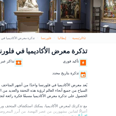
الرئيسية
إيطاليا
فلورنسا
تذكرة معرض الأكاديميا في 
تذكرة معرض الأكاديميا في فلورن
تأكيد فوري
تذاكر عبر 
تذكرة بتاريخ محدد
يُعد معرض الأكاديميا في فلورنسا واحدًا من أشهر المتاحف في
السياح من جميع أنحاء العالم لرؤية هذه التحفة والعديد من ا
الحصول على تذكرة معرض الأكاديميا مسبقًا فكرة رائعة لتجن
مع تذكرتك لمعرض الأكاديميا، يمكنك استكشاف المتحف ورؤية
أعمالًا لفنانين مشهورين من عصر النهضة. من أبرز المعروضات
اقرأ المزيد