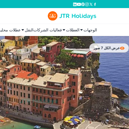
الوجهات
العطلات
فعاليات الشركات
النقل
عطلات محلية
عرض الكل 7 صور