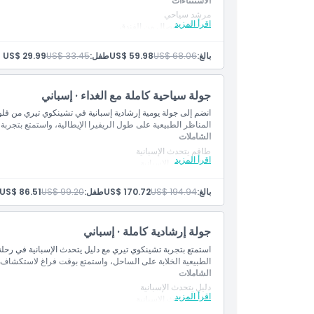
الاستثناءات
مرشد سياحي
اقرأ المزيد
استقبال وإيصال من الفندق
الوجبات والمشروبات
نفقات شخصية أخرى
بالغ:
US$ 68.06
US$ 59.98
طفل:
US$ 33.45
US$ 29.99
تذاكر القطار من ليفانتو/لا سبيتسيا إلى تشينكوي تير
الشاملات
طاقم يتحدث الإنجليزية
جولة سياحية كاملة مع الغداء · إسباني
تنقلات ذهابًا وإيابًا من وإلى موقع اللقاء
انضم إلى جولة يومية إرشادية إسبانية في تشينكوي تيري من فلو
النقل بحافلة مكيفة
المناظر الطبيعية على طول الريفيرا الإيطالية، واستمتع بتجربة 
الشاملات
طاقم يتحدث الإسبانية
اقرأ المزيد
دليل يتحدث الإسبانية
غداء
النقل ذهابًا وإيابًا من وإلى موقع اللقاء
بالغ:
US$ 194.94
US$ 170.72
طفل:
US$ 99.20
US$ 86.51
تذاكر القطار
النقل بحافلة مكيفة مزودة بخدمة الواي فاي على متنها
جولة بالقارب (حسب الأحوال الجوية)
جولة إرشادية كاملة · إسباني
غداء مع مشروبات في مطعم رائع يطل على البحر
استمتع بتجربة تشينكوي تيري مع دليل يتحدث الإسبانية في رحل
الطبيعية الخلابة على الساحل، واستمتع بوقت فراغ لاستكشاف ك
الشاملات
دليل يتحدث الإسبانية
اقرأ المزيد
طاقم يتحدث الإسبانية
نقل ذهابًا وإيابًا من وإلى موقع الاجتماع