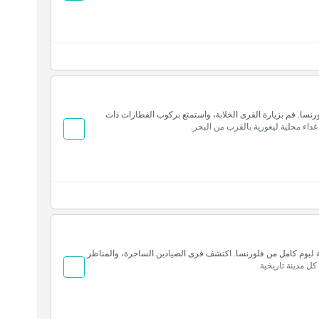
رنسا. قم بزيارة القرى الخلابة، واستمتع بركوب القطارات ذات
غداء محلية ليغورية بالقرب من البحر.
ة ليوم كامل من فلورنسا. اكتشف قرى الصيادين الساحرة، والمناظر
ل مدينة تاريخية.