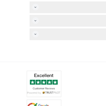
ع مشروبات في مطعم على البحر.
ة.