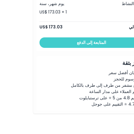
النشاط
يوم شهر، سنة
US$ 173.03 × 1
لي
US$ 173.03
المتابعة إلى الدفع
بثقة
ن أفضل سعر
رسوم للحجز
 مشفر من طرف إلى طرف بالكامل
 العملاء على مدار الساعة
لى ترستبايلوت
ييم على جوجل