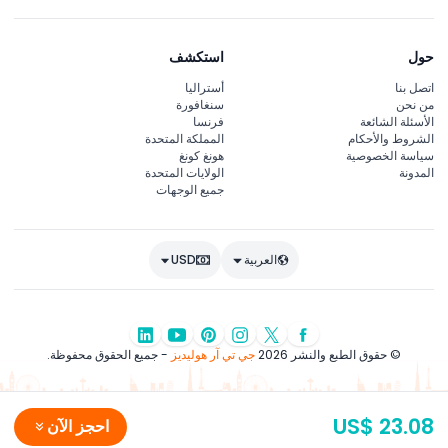
حول
استكشف
اتصل بنا
أستراليا
من نحن
سنغافورة
الأسئلة الشائعة
فرنسا
الشروط والأحكام
المملكة المتحدة
سياسة الخصوصية
هونغ كونغ
المدونة
الولايات المتحدة
جميع الوجهات
العربية
USD
© حقوق الطبع والنشر 2026
جي تي آر هوليديز
- جميع الحقوق محفوظة.
US$ 23.08
احجز الآن