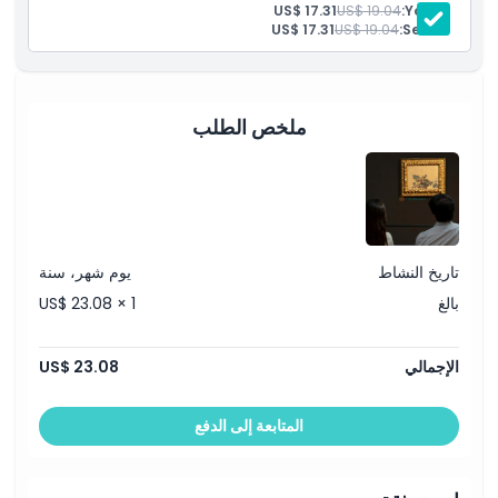
الموقع
US$ 17.31
US$ 19.04
Youth:
US$ 17.31
US$ 19.04
Senior:
كيفية الوصول إلى هناك
ملخص الطلب
كيفية الاسترداد
سياسة الإلغاء
تاريخ النشاط
يوم شهر، سنة
بالغ
US$ 23.08 × 1
الإجمالي
US$ 23.08
المتابعة إلى الدفع