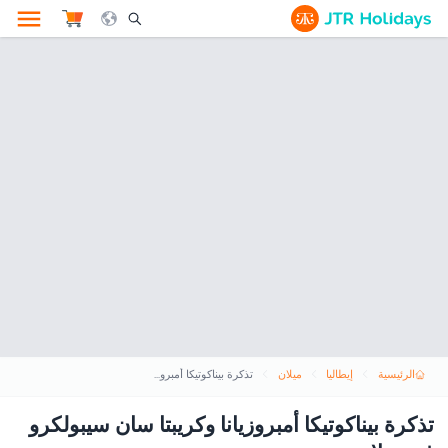
le Search Opener Icon
الرئيسية
إيطاليا
ميلان
تذكرة بيناكوتيكا أمبروزيانا وكريبتا سان سيبولكرو في ميلانو
تذكرة بيناكوتيكا أمبروزيانا وكريبتا سان سيبولكرو