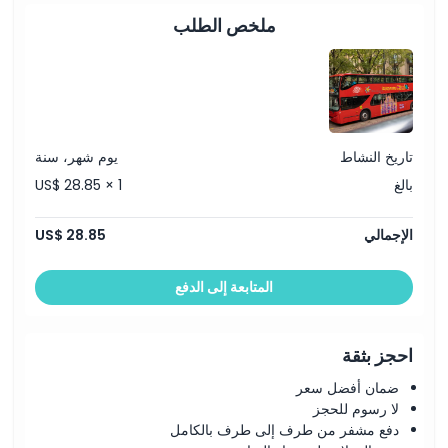
مساعدة على متن الحافلة
ملخص الطلب
مساعدة في مركز الزوار 'تجربة مشاهدة المعالم'
تاريخ النشاط
يوم شهر، سنة
بالغ
US$ 28.85 × 1
الإجمالي
US$ 28.85
المتابعة إلى الدفع
احجز بثقة
ضمان أفضل سعر
لا رسوم للحجز
دفع مشفر من طرف إلى طرف بالكامل