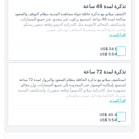
ساعات العمل
الوقت الحقيقي وجولة سير مسجلة مجانية
تذكرة لمدة 48 ساعة
واي فاي مجاني على متن الحافلة
مساعدة على متن الحافلة
اكتشف ميلانو مع تذكرة حافلة جولة مشاهدة المدينة بنظام التوقف والصعود
مساعدة في مركز الزوار 'تجربة مشاهدة المعالم'
ما يجب معرفته
صالحة لمدة 48 ساعة. استمتع بركوب غير محدود عبر جميع المسارات،
واستكشف المعالم الأيقونية مثل كاتدرائية الدومو وقلعة سفورزيسكو،
واختبر تاريخ المدينة وسحرها المعاصر مع دليل صوتي.
اقرأ المزيد
المتضمنات
الموقع
تذكرة حافلة بنظام التوقف والصعود صالحة لمدة 48 ساعة
دليل صوتي على متن الحافلة متوفر بـ10 لغات (الإنجليزية، الإيطالية،
بالغ:
US$ 34.63
الإسبانية، الفرنسية، الألمانية، البرتغالية، اليابانية، الروسية، الصينية،
طفل:
US$ 11.54
كيفية الاسترداد
العربية)
التطبيق المجاني 'تجربة مشاهدة المدينة' مع عرض موقع الحافلة في
الوقت الفعلي وجولة مشي مسجلة مجانية
تذكرة لمدة 72 ساعة
سياسة الإلغاء
واي فاي مجاني على متن الحافلة
مساعدة على متن الحافلة
استكشف ميلانو مع تذكرة الحافلة بنظام الصعود والنزول لمدة 72 ساعة.
مساعدة في مركز الزوار 'تجربة مشاهدة المدينة'
استمتع بإمكانية الوصول غير المحدودة إلى جميع المسارات، وزُر معالم
مشهورة مثل كاتدرائية ميلانو (الدومو) وقلعة سفورزا، واستكشف المدينة
بوتيرتك الخاصة مع دليل صوتي معلوماتي.
اقرأ المزيد
المتضمنات
تذكرة حافلة صعود ونزول لمدة 72 ساعة
دليل صوتي على متن الحافلة بـ10 لغات (الإنجليزية، الإيطالية،
بالغ:
US$ 40.40
الإسبانية، الفرنسية، الألمانية، البرتغالية، اليابانية، الروسية، الصينية،
طفل:
US$ 11.54
العربية)
التطبيق المجاني 'تجربة مشاهدة المعالم' مع تتبع الحافلة في الوقت
الحقيقي وجولة مشي مسجلة مجانية
واي فاي مجاني على متن الحافلة