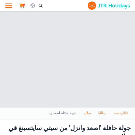
le Search Opener Icon
الرئيسية
إيطاليا
ميلان
جولة حافلة 'اصعد وانزل' من سيتي سايتسينغ في ميلانو
جولة حافلة 'اصعد وانزل' من سيتي سايتسينغ في