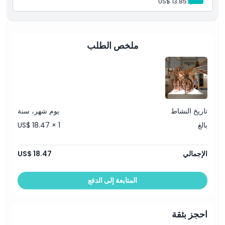
طالب:
US$ 13.85
ملخص الطلب
تاريخ النشاط
يوم شهر، سنة
بالغ
US$ 18.47 × 1
الإجمالي
US$ 18.47
المتابعة إلى الدفع
احجز بثقة