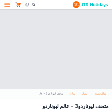
le Search Opener Icon
الرئيسية
إيطاليا
ميلان
متحف ليوناردو3 - عالم ليوناردو
متحف ليوناردو3 - عالم ليوناردو