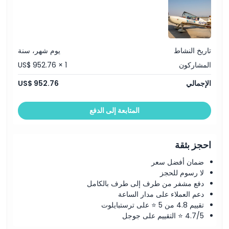
سياسة الإلغاء
تاريخ النشاط
يوم شهر، سنة
المشاركون
US$ 952.76 × 1
الإجمالي
US$ 952.76
المتابعة إلى الدفع
احجز بثقة
ضمان أفضل سعر
لا رسوم للحجز
دفع مشفر من طرف إلى طرف بالكامل
دعم العملاء على مدار الساعة
تقييم 4.8 من 5 ⭐ على ترستبايلوت
4.7/5 ⭐ التقييم على جوجل