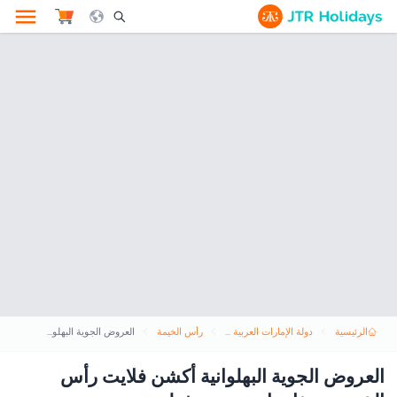
le Search Opener Icon
الرئيسية
دولة الإمارات العربية المتحدة
رأس الخيمة
العروض الجوية البهلوانية أكشن فلايت رأس الخيمة - مغامرات جوية مذهلة
العروض الجوية البهلوانية أكشن فلايت رأس