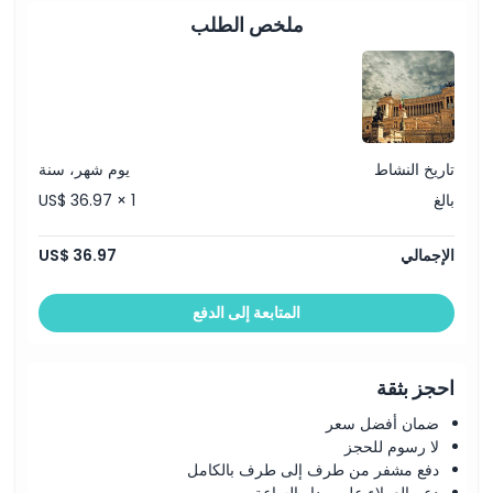
الموقع
ملخص الطلب
كيفية الوصول إلى هناك
كيفية الاسترداد
تاريخ النشاط
يوم شهر، سنة
سياسة الإلغاء
بالغ
US$ 36.97 × 1
الإجمالي
US$ 36.97
المتابعة إلى الدفع
احجز بثقة
ضمان أفضل سعر
لا رسوم للحجز
دفع مشفر من طرف إلى طرف بالكامل