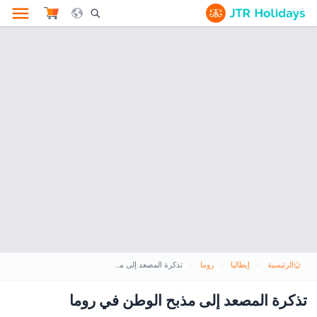
le Search Opener Icon
الرئيسية
إيطاليا
روما
تذكرة المصعد إلى مذبح الوطن في روما
تذكرة المصعد إلى مذبح الوطن في روما