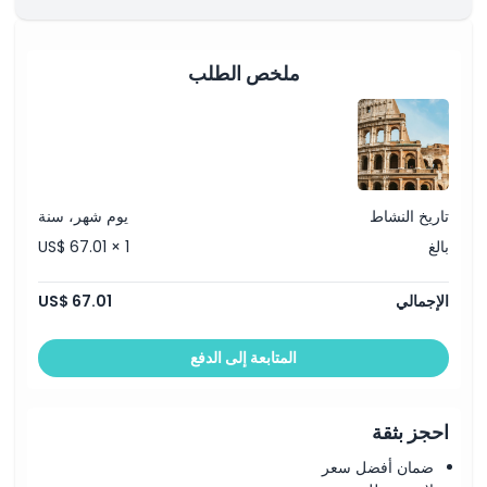
ساعات العمل
ملخص الطلب
ما يجب معرفته
الموقع
كيفية الوصول إلى هناك
تاريخ النشاط
يوم شهر، سنة
بالغ
US$ 67.01 × 1
كيفية الاسترداد
الإجمالي
US$ 67.01
سياسة الإلغاء
المتابعة إلى الدفع
احجز بثقة
ضمان أفضل سعر