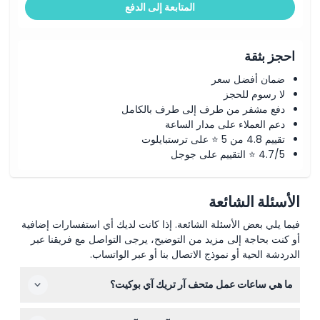
المتابعة إلى الدفع
احجز بثقة
ضمان أفضل سعر
لا رسوم للحجز
دفع مشفر من طرف إلى طرف بالكامل
دعم العملاء على مدار الساعة
تقييم 4.8 من 5 ⭐ على ترستبايلوت
4.7/5 ⭐ التقييم على جوجل
الأسئلة الشائعة
فيما يلي بعض الأسئلة الشائعة. إذا كانت لديك أي استفسارات إضافية
أو كنت بحاجة إلى مزيد من التوضيح، يرجى التواصل مع فريقنا عبر
الدردشة الحية أو نموذج الاتصال بنا أو عبر الواتساب.
ما هي ساعات عمل متحف آر تريك آي بوكيت؟
المتحف مفتوح يوميًا من الساعة 11:00 صباحًا حتى 6:00 مساءً،