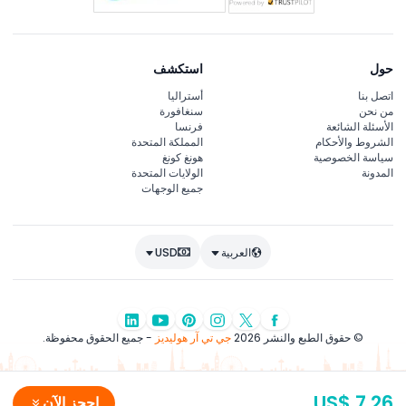
حول
استكشف
اتصل بنا
أستراليا
من نحن
سنغافورة
الأسئلة الشائعة
فرنسا
الشروط والأحكام
المملكة المتحدة
سياسة الخصوصية
هونغ كونغ
المدونة
الولايات المتحدة
جميع الوجهات
العربية
USD
© حقوق الطبع والنشر 2026
جي تي آر هوليديز
- جميع الحقوق محفوظة.
US$ 7.26
احجز الآن