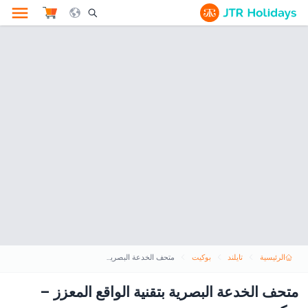
le Search Opener Icon
الرئيسية
تايلند
بوكيت
متحف الخدعة البصرية بتقنية الواقع المعزز – بوكيت
متحف الخدعة البصرية بتقنية الواقع المعزز –