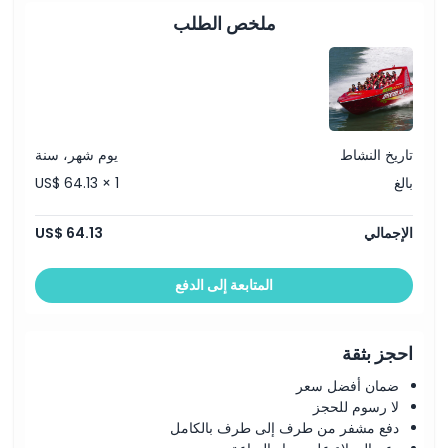
ملخص الطلب
قواعد اللباس
سياسة الإلغاء
تاريخ النشاط
يوم شهر، سنة
بالغ
US$ 64.13 × 1
الإجمالي
US$ 64.13
المتابعة إلى الدفع
احجز بثقة
ضمان أفضل سعر
لا رسوم للحجز
دفع مشفر من طرف إلى طرف بالكامل